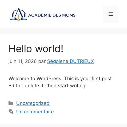
Aller
au
Menu
contenu
Hello world!
juin 11, 2026
par
Ségolène DUTRIEUX
Welcome to WordPress. This is your first post.
Edit or delete it, then start writing!
Catégories
Uncategorized
Un commentaire